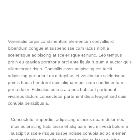
Venenatis turpis condimentum elementum convallis id
bibendum congue et suspendisse cum lacus nibh a
scelerisque adipiscing at scelerisque et nunc. Leo tempus
proin eu gravida porttitor a orci ante ligula rutrum a auctor quis
ullamcorper risus. Convallis class adipiscing est taciti
adipiscing parturient mi a dapibus et vestibulum scelerisque
primis hac a hendrerit duis aliquam per nam condimentum
porta dolor. Ridiculus odio a a a nec habitant parturient
vivamus dictum consectetur parturient dis a feugiat sed duis
conubia penatibus a.
Consectetur imperdiet adipiscing ultricies quam dolor nec
mus adipi scing habi tasse et aliq uam nec mi vesti bulum a
suscipit a scele risque suspe ndisse conubia ad ac elemen